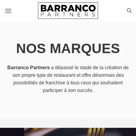
Skip
to
content
NOS MARQUES
Barranco Partners
a dépassé le stade de la création de
son propre type de restaurant et offre désormais des
possibilités de franchise à tous ceux qui souhaitent
participer à son succès.