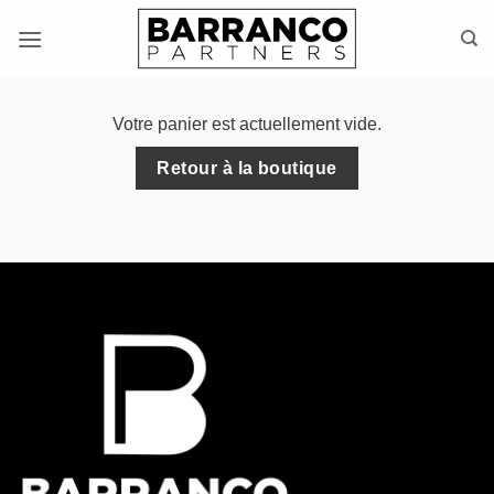
Skip
to
content
Votre panier est actuellement vide.
Retour à la boutique